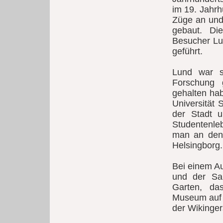
im 19. Jahrh
Züge an und
gebaut. Di
Besucher Lu
geführt.
Lund war s
Forschung 
gehalten hab
Universität 
der Stadt 
Studentenleb
man an den 
Helsingborg.
Bei einem Au
und der San
Garten, da
Museum auf 
der Wikinger