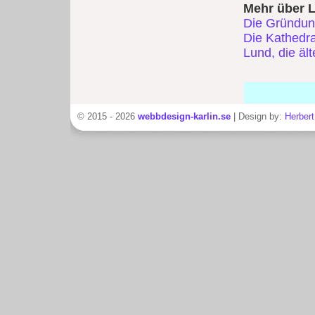
Mehr über 
Die Gründun
Die Kathedra
Lund, die äl
© 2015 - 2026
webbdesign-karlin.se
| Design by:
Herbert