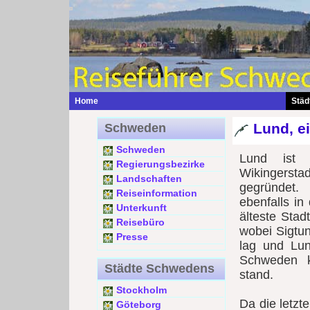
Home
Städ
Lund, e
Schweden
Schweden
Lund ist 
Regierungsbezirke
Wikingerst
Landschaften
gegründet.
Reiseinformation
ebenfalls in
Unterkunft
älteste Stad
Reisebüro
wobei Sigtun
Presse
lag und Lun
Schweden k
Städte Schwedens
stand.
Stockholm
Da die letzt
Göteborg